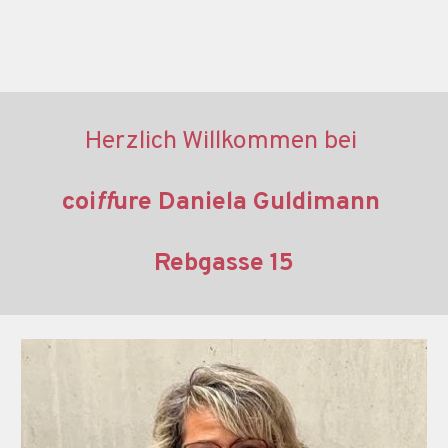
Herzlich Willkommen bei
coi
ff
ure Daniela Guldimann
Rebgasse 15